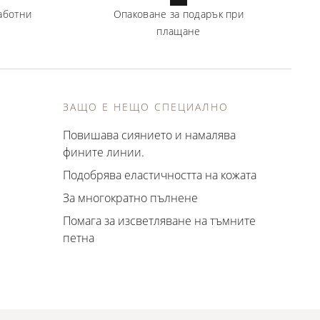
аботни
Опаковане за подарък при
плащане
ЗАЩО Е НЕЩО СПЕЦИАЛНО
Повишава сиянието и намалява
фините линии.
Подобрява еластичността на кожата
За многократно пълнене
Помага за изсветляване на тъмните
петна