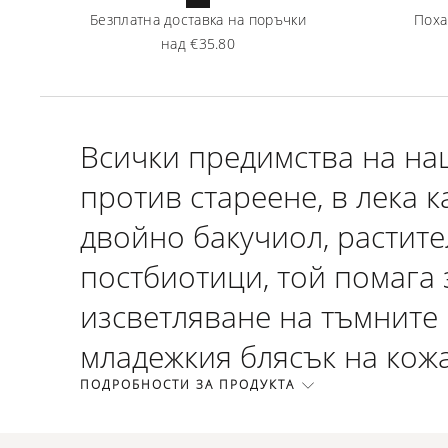
Безплатна доставка на поръчки
Поха
над
€35.80
Всички предимства на на
против стареене, в лека 
двойно бакучиол, растите
постбиотици, той помага 
изсветляване на тъмните
младежкия блясък на кожа
ПОДРОБНОСТИ ЗА ПРОДУКТА