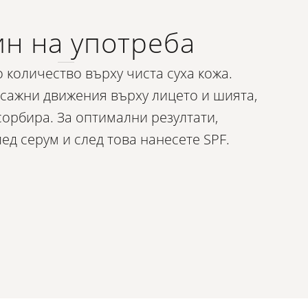
н на употреба
 количество върху чиста суха кожа.
асажни движения върху лицето и шията,
сорбира. За оптимални резултати,
ед серум и след това нанесете SPF.