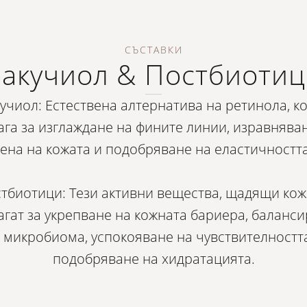
СЪСТАВКИ
акучиол & Постбиотиц
учиол: Естествена алтернатива на ретинола, к
га за изглаждане на фините линии, изравнява
тена на кожата и подобряване на еластичността
тбиотици​: Тези активни вещества, щадящи кож
гат за укрепване на кожната бариера, баланс
 микробиома, успокояване на чувствителностт
подобряване на хидратацията.