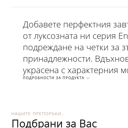
Добавете перфектния зав
от луксозната ни серия E
подреждане на четки за 
принадлежности. Вдъхнове
украсена с характерния мо
ПОДРОБНОСТИ ЗА ПРОДУКТА
НАШИТЕ ПРЕПОРЪКИ…
Подбрани за Вас