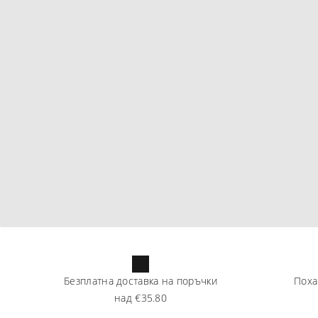
Безплатна доставка на поръчки
Поха
над
€35.80