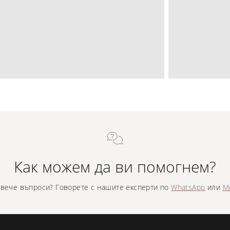
Как можем да ви помогнем?
вече въпроси? Говорете с нашите експерти по
WhatsApp
или
M