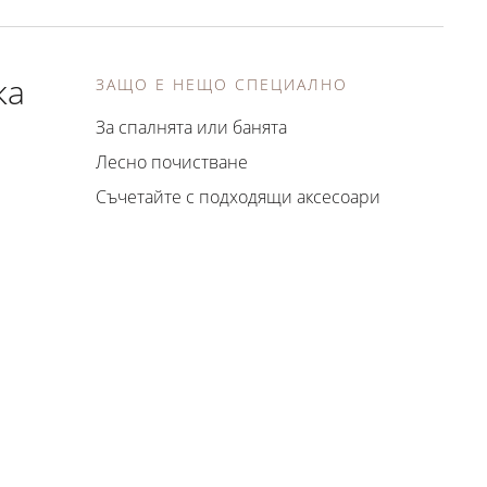
ка
ЗАЩО Е НЕЩО СПЕЦИАЛНО
За спалнята или банята
Лесно почистване
Съчетайте с подходящи аксесоари