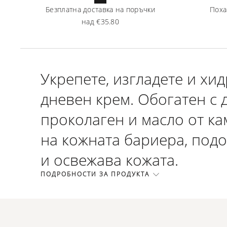
Безплатна доставка на поръчки
Поха
над
€35.80
Укрепете, изгладете и хи
дневен крем. Обогатен с
проколаген и масло от ка
на кожната бариера, подо
и освежава кожата.
ПОДРОБНОСТИ ЗА ПРОДУКТА