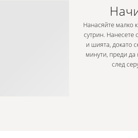
Начи
Нанасяйте малко к
сутрин. Нанесете 
и шията, докато с
минути, преди да
след сер