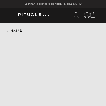
Безплатна доставка на поръчки над
€35.80
НАЗАД