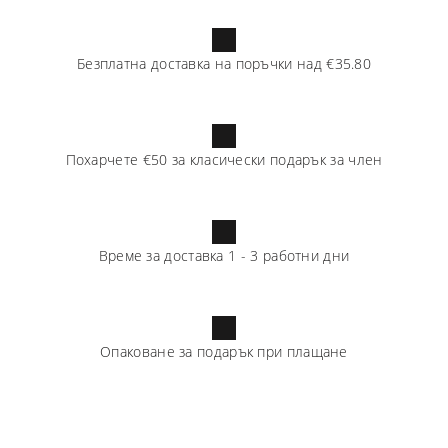
Безплатна доставка на поръчки над
€35.80
Похарчете
€50
за класически подарък за член
Време за доставка
1
-
3
работни дни
Опаковане за подарък при плащане