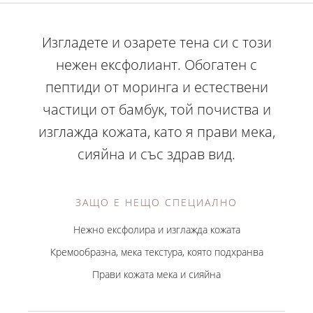
Изгладете и озарете тена си с този
нежен ексфолиант. Обогатен с
пептиди от моринга и естествени
частици от бамбук, той почиства и
изглажда кожата, като я прави мека,
сияйна и със здрав вид.
ЗАЩО Е НЕЩО СПЕЦИАЛНО
Нежно ексфолира и изглажда кожата
Кремообразна, мека текстура, която подхранва
Прави кожата мека и сияйна