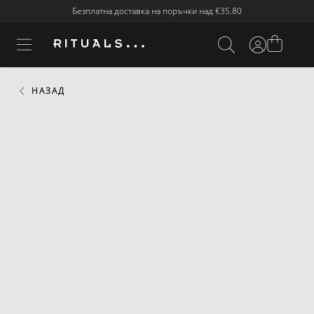
Безплатна доставка на поръчки над
€35.80
НАЗАД