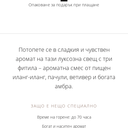
Опаковане за подарък при плащане
Потопете се в сладкия и чувствен
аромат на тази луксозна свещ с три
фитила – ароматна смес от пищен
иланг-иланг, пачули, ветивер и богата
амбра.
ЗАЩО Е НЕЩО СПЕЦИАЛНО
Време на горене: до 70 часа
Богат и наситен аромат