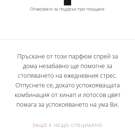
Опаковане за подарък при плащане
Пръскане от този парфюм спрей за
дома незабавно ще помогне за
стопяването на ежедневния стрес.
Отпуснете се, докато успокояващата
комбинация от хинап и лотосов цвят
помага за успокояването на ума Ви.
ЗАЩО Е НЕЩО СПЕЦИАЛНО