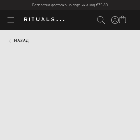
Безплатна доставка на поръчки над
€35.80
НАЗАД