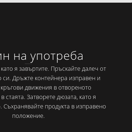
н на употреба
 като я завъртите. Пръскайте далеч от
о си. Дръжте контейнера изправен и
 кръгови движения в отвореното
в стаята. Затворете дюзата, като я
. Съхранявайте продукта в изправено
положение.