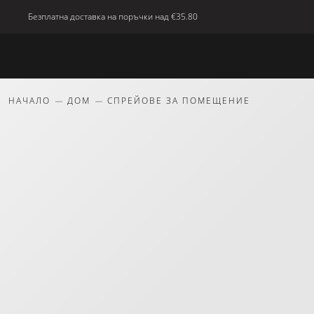
Безплатна доставка на поръчки над
€35.80
Ново
Тяло
Дом
красота
Подаръци
НАЧАЛО
ДОМ
СПРЕЙОВЕ ЗА ПОМЕЩЕНИЕ