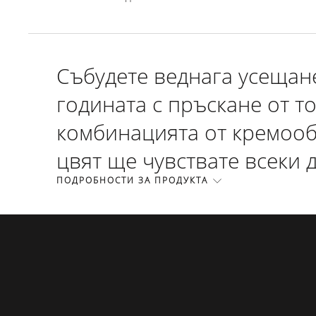
Събудете веднага усещане
годината с пръскане от т
комбинацията от кремоо
цвят ще чувствате всеки 
ПОДРОБНОСТИ ЗА ПРОДУКТА