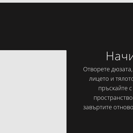
Начи
Отворете дюзата,
лицето и тялот
пръскайте с
пространство 
завъртите отново