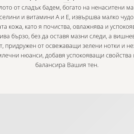
ото от сладък бадем, богато на ненаситени м
селини и витамини А и Е, извършва малко чудо
та кожа, като я почиства, овлажнява и успокояв
ива бързо, без да оставя мазни следи, а вишне
т, придружен от освежаващи зелени нотки и н
млечни нюанси, добавя успокояващи свойства 
балансира Вашия тен.