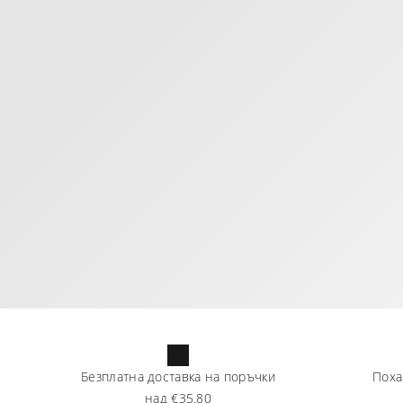
Безплатна доставка на поръчки
Поха
над
€35.80