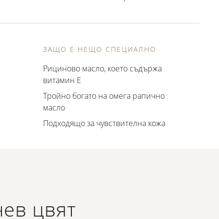
ЗАЩО Е НЕЩО СПЕЦИАЛНО
Рициново масло, което съдържа
витамин Е
Тройно богато на омега рапично
масло
Подходящо за чувствителна кожа
нев цвят