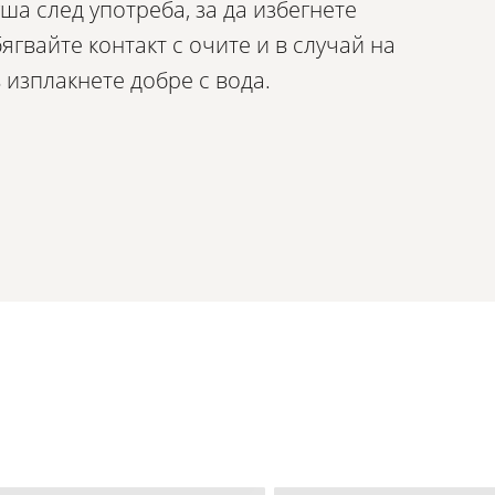
ша след употреба, за да избегнете
ягвайте контакт с очите и в случай на
 изплакнете добре с вода.