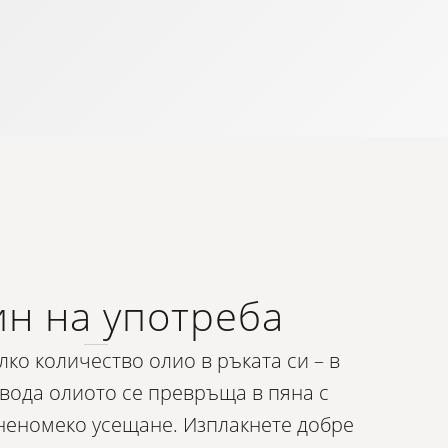
н на употреба
ко количество олио в ръката си – в
вода олиото се превръща в пяна с
еномеко усещане. Изплакнете добре