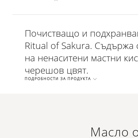
Почистващо и подхранващ
Ritual of Sakura. Съдържа
на ненаситени мастни кис
черешов цвят.
ПОДРОБНОСТИ ЗА ПРОДУКТА
Масло о