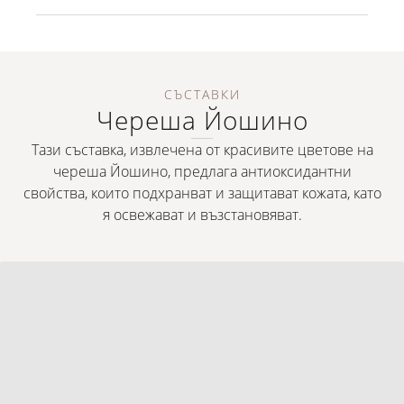
СЪСТАВКИ
Череша Йошино
Тази съставка, извлечена от красивите цветове на
череша Йошино, предлага антиоксидантни
свойства, които подхранват и защитават кожата, като
я освежават и възстановяват.