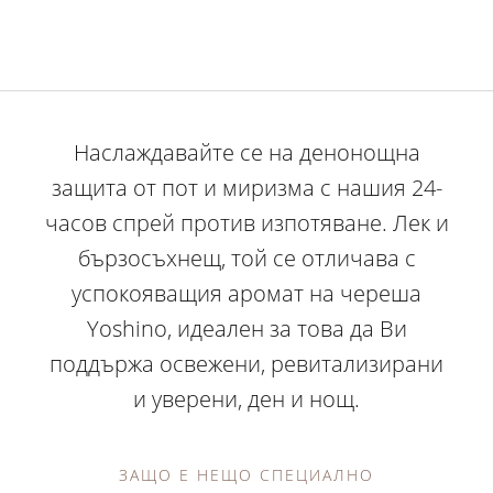
Наслаждавайте се на денонощна
защита от пот и миризма с нашия 24-
часов спрей против изпотяване. Лек и
бързосъхнещ, той се отличава с
успокояващия аромат на череша
Yoshino, идеален за това да Ви
поддържа освежени, ревитализирани
и уверени, ден и нощ.
ЗАЩО Е НЕЩО СПЕЦИАЛНО