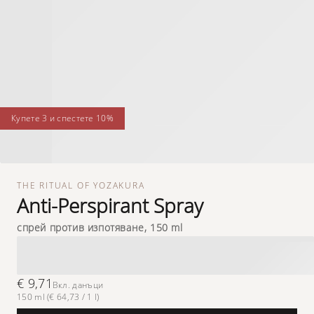
купете 3 и спестете 10%
THE RITUAL OF YOZAKURA
Anti-Perspirant Spray
спрей против изпотяване, 150 ml
€ 9,71
Вкл. данъци
150 ml (€ 64,73 / 1 l)