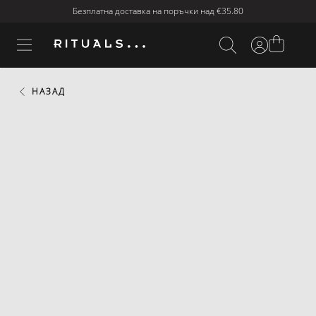
Безплатна доставка на поръчки над
€35.80
НАЗАД