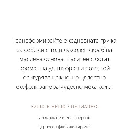
Трансформирайте ежедневната грижа
за себе си с този луксозен скраб на
маслена основа. Наситен с богат
аромат на уд, шафран и роза, той
осигурява нежно, но цялостно
ексфолиране за чудесно мека кожа.
ЗАЩО Е НЕЩО СПЕЦИАЛНО
Изглаждане и ексфолиране
Дървесен флорален аромат