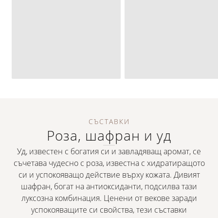
СЪСТАВКИ
Роза, шафран и уд
Уд, известен с богатия си и завладяващ аромат, се
съчетава чудесно с роза, известна с хидратиращото
си и успокояващо действие върху кожата. Дивият
шафран, богат на антиоксиданти, подсилва тази
луксозна комбинация. Ценени от векове заради
успокояващите си свойства, тези съставки