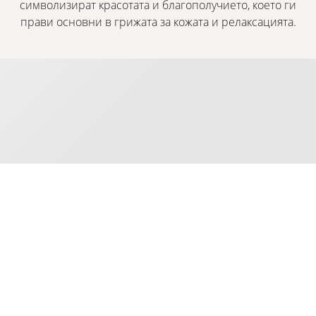
символизират красотата и благополучието, което ги
прави основни в грижата за кожата и релаксацията.