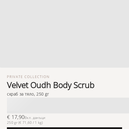
PRIVATE COLLECTION
Velvet Oudh Body Scrub
скраб за тяло, 250 gr
€ 17,90
Вкл. данъци
250 gr (€ 71,60 / 1 kg)