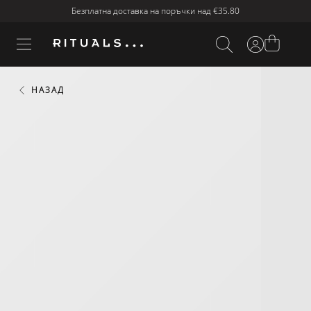
Безплатна доставка на поръчки над
€35.80
НАЗАД