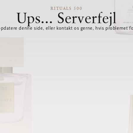
RITUALS 500
Ups... Serverfejl
opdatere denne side, eller kontakt os gerne, hvis problemet fo