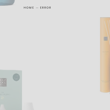
HOME
ERROR