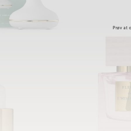
Prøv at 