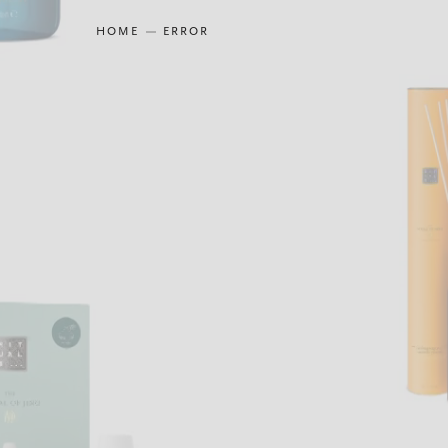
HOME
ERROR