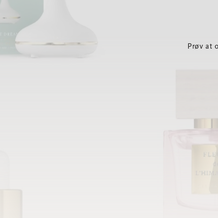
Prøv at 