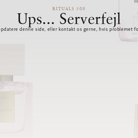
RITUALS 500
Ups... Serverfejl
opdatere denne side, eller kontakt os gerne, hvis problemet fo