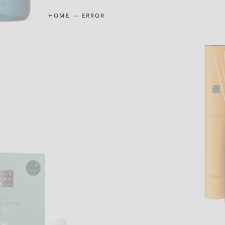
HOME
ERROR