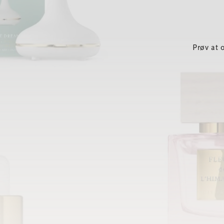
Prøv at 