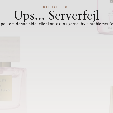
RITUALS 500
Ups... Serverfejl
opdatere denne side, eller kontakt os gerne, hvis problemet fo