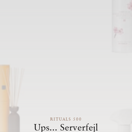
RITUALS 500
Ups... Serverfejl