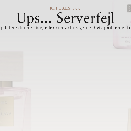
RITUALS 500
Ups... Serverfejl
opdatere denne side, eller kontakt os gerne, hvis problemet fo