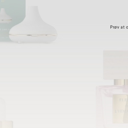
Prøv at 