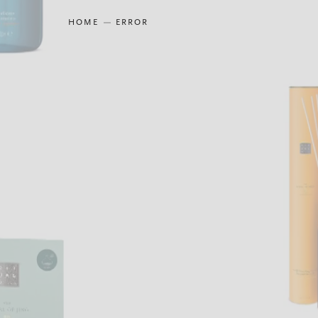
HOME
ERROR