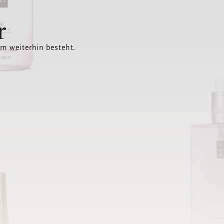
r
em weiterhin besteht.