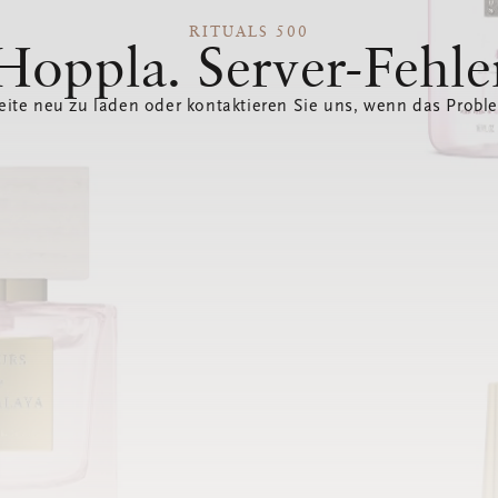
RITUALS 500
Hoppla. Server-Fehle
eite neu zu laden oder kontaktieren Sie uns, wenn das Probl