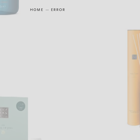
HOME
ERROR