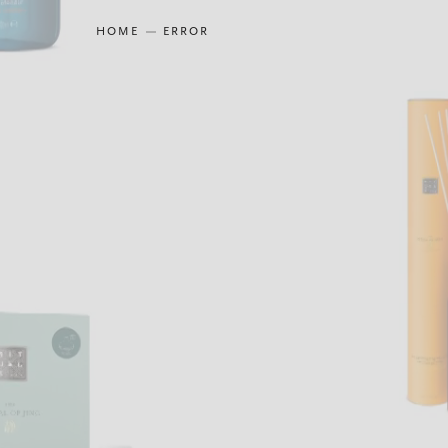
HOME
ERROR