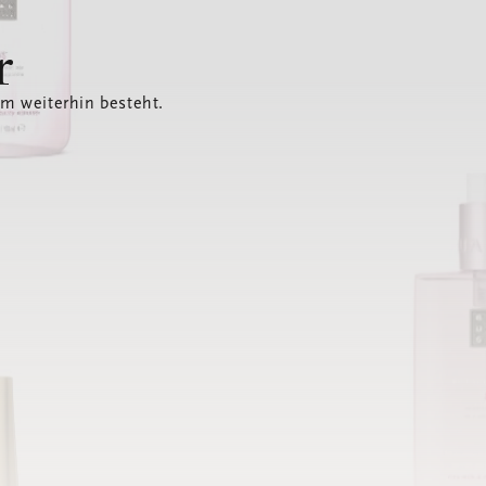
r
em weiterhin besteht.