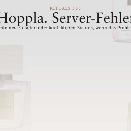
RITUALS 500
Hoppla. Server-Fehle
eite neu zu laden oder kontaktieren Sie uns, wenn das Probl