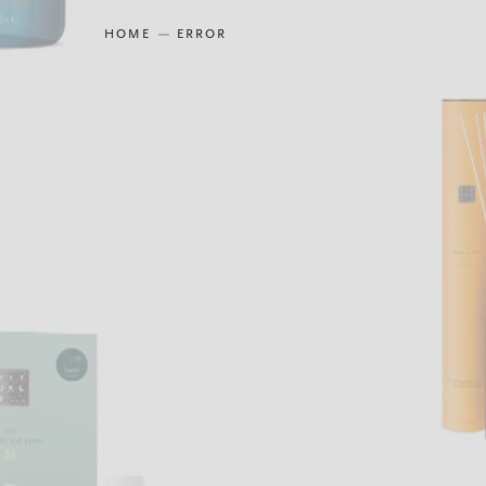
HOME
ERROR