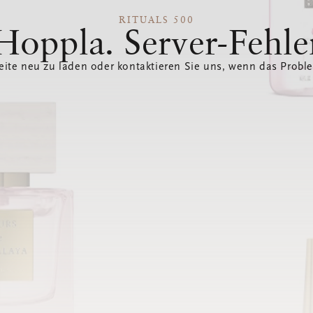
RITUALS 500
Hoppla. Server-Fehle
eite neu zu laden oder kontaktieren Sie uns, wenn das Probl