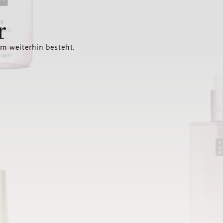
r
em weiterhin besteht.