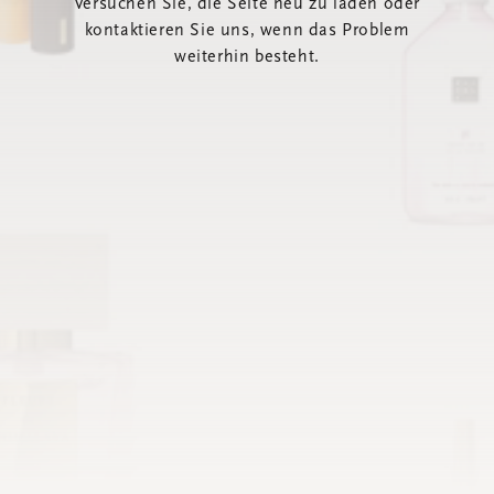
Versuchen Sie, die Seite neu zu laden oder
kontaktieren Sie uns, wenn das Problem
weiterhin besteht.