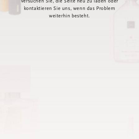
Versuchen Sie, die Seite neu zu laden oder
kontaktieren Sie uns, wenn das Problem
weiterhin besteht.