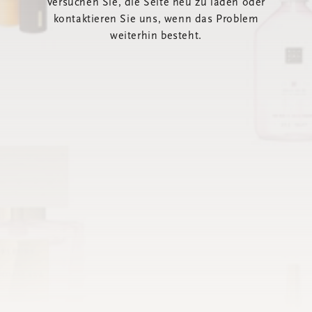
Versuchen Sie, die Seite neu zu laden oder
kontaktieren Sie uns, wenn das Problem
weiterhin besteht.