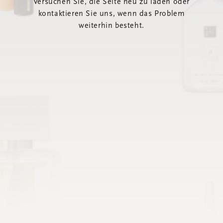
Versuchen Sie, die Seite neu zu laden oder
kontaktieren Sie uns, wenn das Problem
weiterhin besteht.