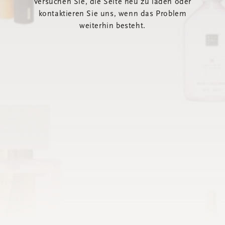
Versuchen Sie, die Seite neu zu laden oder
kontaktieren Sie uns, wenn das Problem
weiterhin besteht.