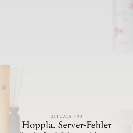
RITUALS 500
Hoppla. Server-Fehler