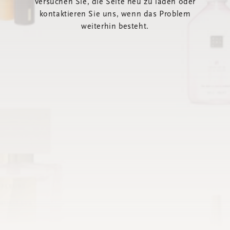
Versuchen Sie, die Seite neu zu laden oder
kontaktieren Sie uns, wenn das Problem
weiterhin besteht.