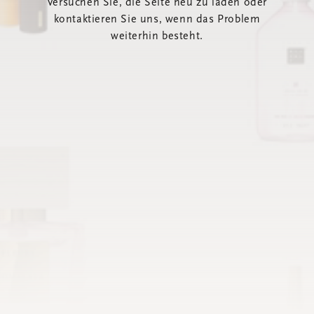
Versuchen Sie, die Seite neu zu laden oder
kontaktieren Sie uns, wenn das Problem
weiterhin besteht.