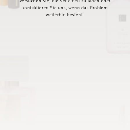
Versuchen Sie, die Seite neu zu laden oder
kontaktieren Sie uns, wenn das Problem
weiterhin besteht.