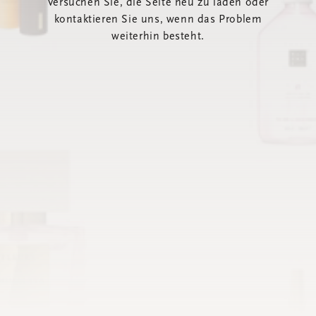
Versuchen Sie, die Seite neu zu laden oder
kontaktieren Sie uns, wenn das Problem
weiterhin besteht.