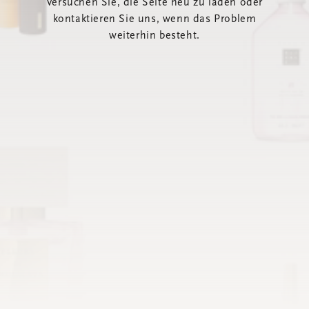
Versuchen Sie, die Seite neu zu laden oder
kontaktieren Sie uns, wenn das Problem
weiterhin besteht.