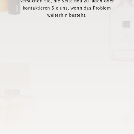
Versuchen Sie, die Seite neu zu laden oder
kontaktieren Sie uns, wenn das Problem
weiterhin besteht.