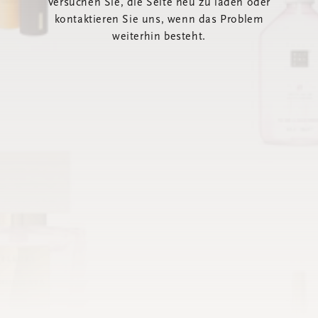
Versuchen Sie, die Seite neu zu laden oder
kontaktieren Sie uns, wenn das Problem
weiterhin besteht.