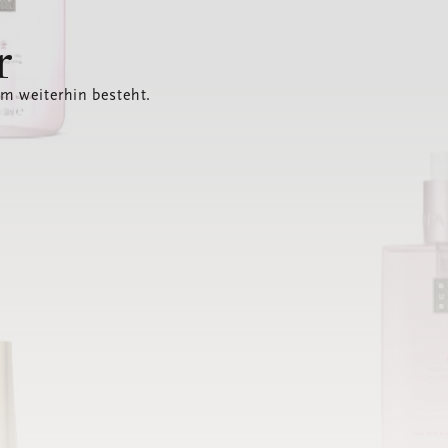
r
em weiterhin besteht.