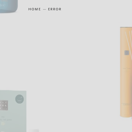
HOME
ERROR