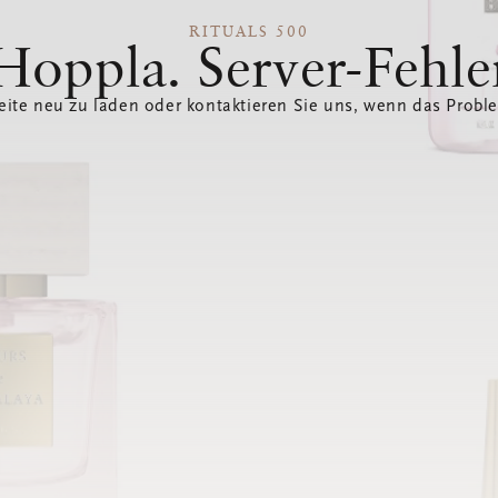
RITUALS 500
Hoppla. Server-Fehle
eite neu zu laden oder kontaktieren Sie uns, wenn das Probl