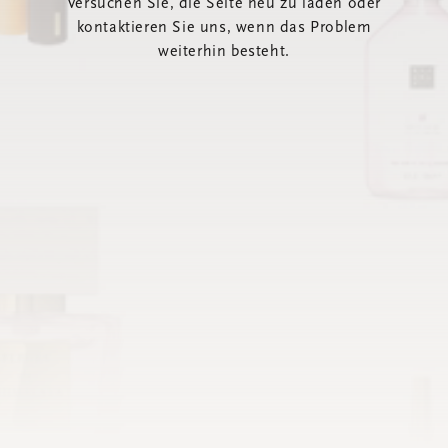
Versuchen Sie, die Seite neu zu laden oder
kontaktieren Sie uns, wenn das Problem
weiterhin besteht.