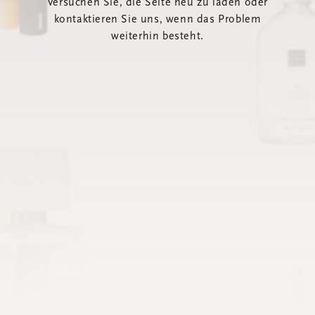
Versuchen Sie, die Seite neu zu laden oder
kontaktieren Sie uns, wenn das Problem
weiterhin besteht.