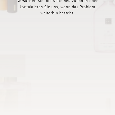
Versuchen Sie, die Seite neu zu laden oder
kontaktieren Sie uns, wenn das Problem
weiterhin besteht.