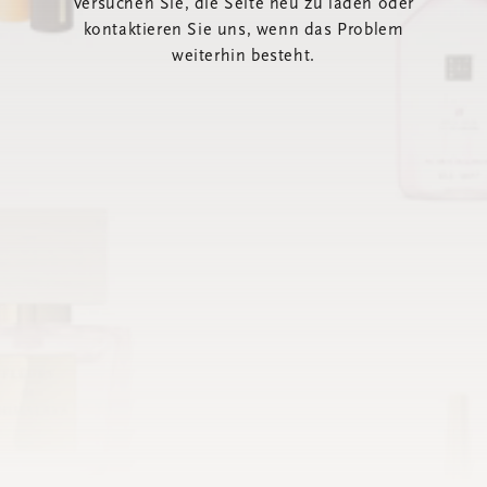
Versuchen Sie, die Seite neu zu laden oder
kontaktieren Sie uns, wenn das Problem
weiterhin besteht.