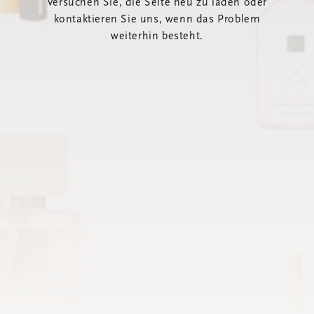
Versuchen Sie, die Seite neu zu laden oder
kontaktieren Sie uns, wenn das Problem
weiterhin besteht.