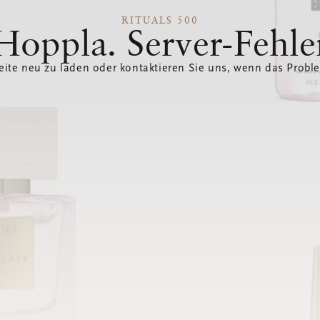
RITUALS 500
Hoppla. Server-Fehle
eite neu zu laden oder kontaktieren Sie uns, wenn das Probl