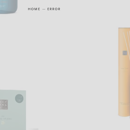
HOME
ERROR