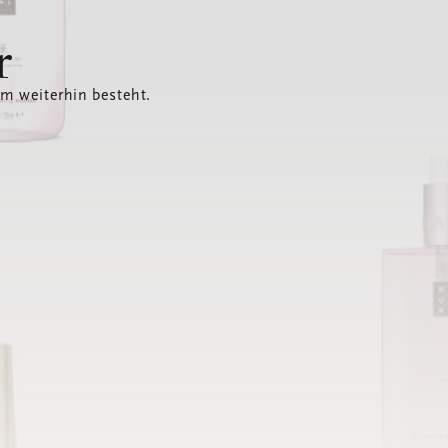
r
em weiterhin besteht.