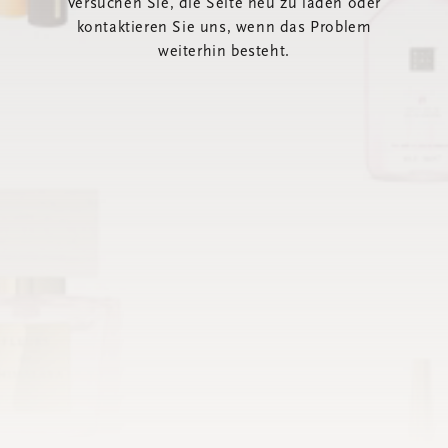
Versuchen Sie, die Seite neu zu laden oder
kontaktieren Sie uns, wenn das Problem
weiterhin besteht.