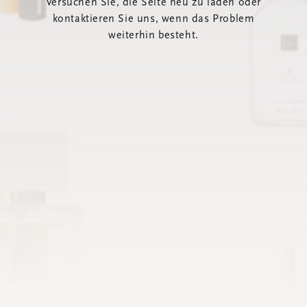
Versuchen Sie, die Seite neu zu laden oder
kontaktieren Sie uns, wenn das Problem
weiterhin besteht.