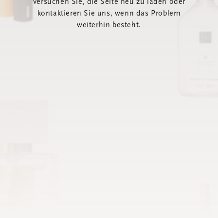
Versuchen Sie, die Seite neu zu laden oder
kontaktieren Sie uns, wenn das Problem
weiterhin besteht.