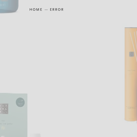
HOME
ERROR