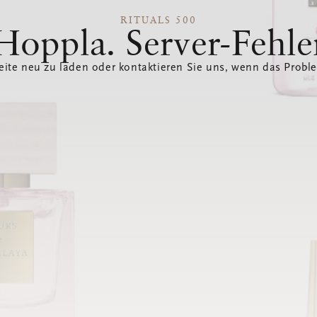
RITUALS 500
Hoppla. Server-Fehle
eite neu zu laden oder kontaktieren Sie uns, wenn das Probl