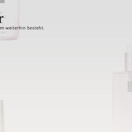
r
em weiterhin besteht.