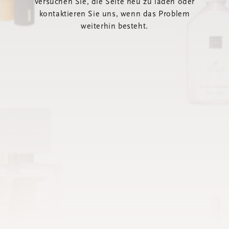
Versuchen Sie, die Seite neu zu laden oder
kontaktieren Sie uns, wenn das Problem
weiterhin besteht.