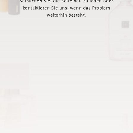
Versuchen Sie, die Seite neu zu laden oder
kontaktieren Sie uns, wenn das Problem
weiterhin besteht.