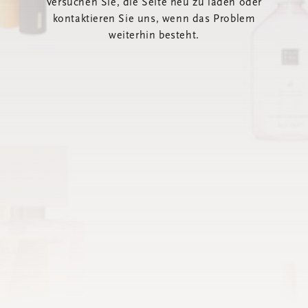
Versuchen Sie, die Seite neu zu laden oder
kontaktieren Sie uns, wenn das Problem
weiterhin besteht.