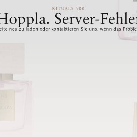
RITUALS 500
Hoppla. Server-Fehle
eite neu zu laden oder kontaktieren Sie uns, wenn das Probl