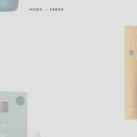
HOME
ERROR