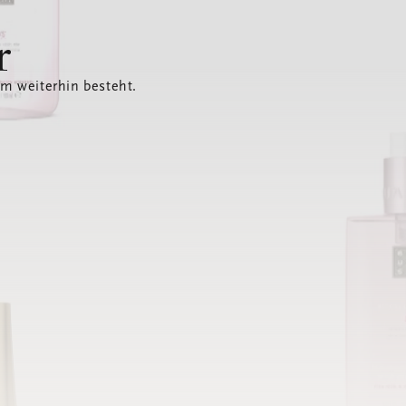
r
em weiterhin besteht.