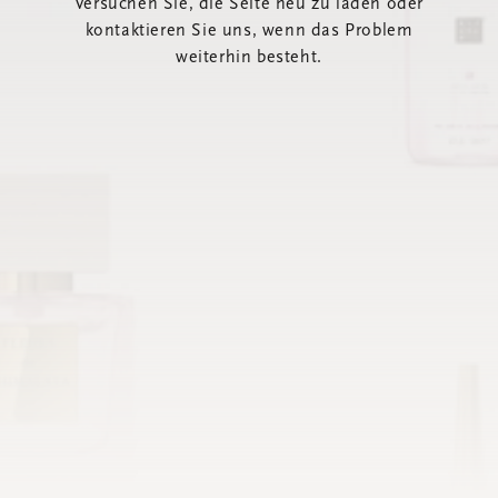
Versuchen Sie, die Seite neu zu laden oder
kontaktieren Sie uns, wenn das Problem
weiterhin besteht.