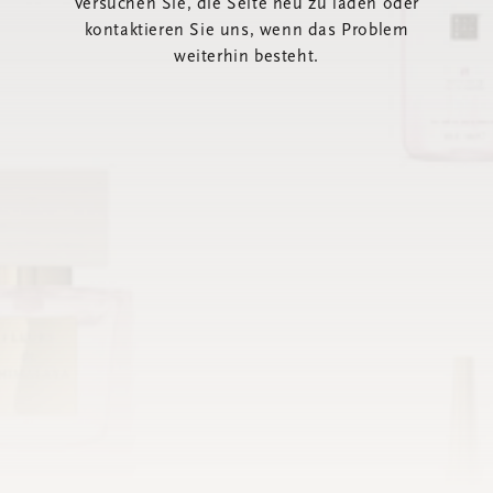
Versuchen Sie, die Seite neu zu laden oder
kontaktieren Sie uns, wenn das Problem
weiterhin besteht.