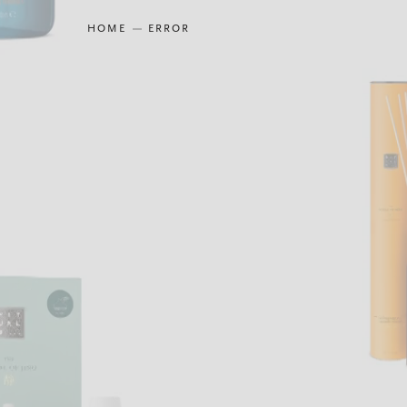
HOME
ERROR