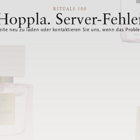
RITUALS 500
Hoppla. Server-Fehle
eite neu zu laden oder kontaktieren Sie uns, wenn das Probl