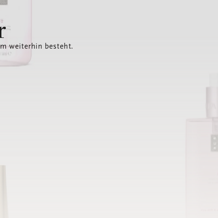
r
em weiterhin besteht.