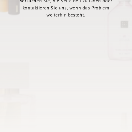
Versuchen Sie, die Seite neu zu laden oder
kontaktieren Sie uns, wenn das Problem
weiterhin besteht.