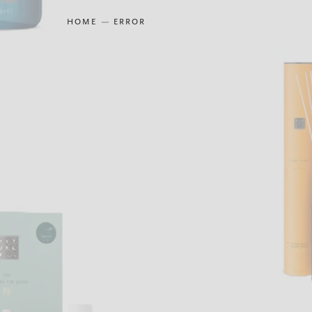
HOME
ERROR