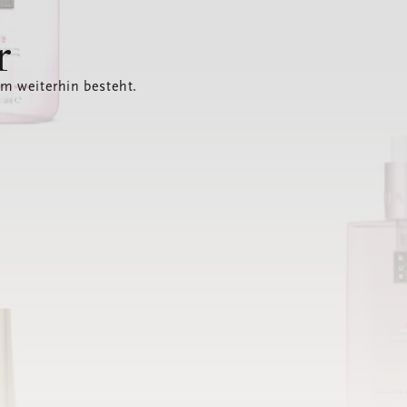
r
em weiterhin besteht.