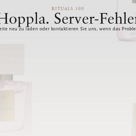
RITUALS 500
Hoppla. Server-Fehle
eite neu zu laden oder kontaktieren Sie uns, wenn das Probl